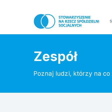
S
Zespół
Poznaj ludzi, którzy na c