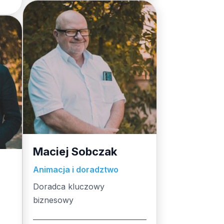
Maciej Sobczak
Animacja i doradztwo
Doradca kluczowy
biznesowy
doradca kluczowy
a