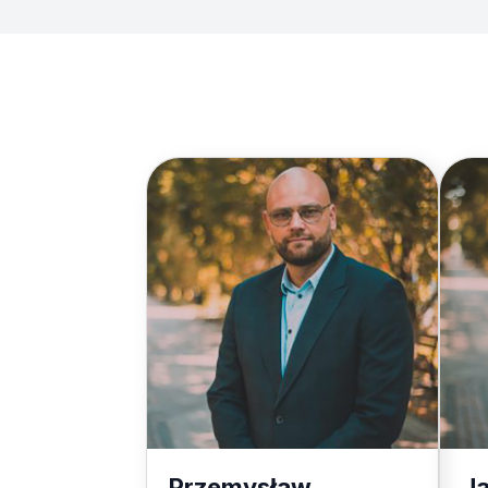
Przemysław
J