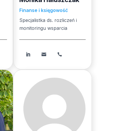
Finanse i księgowość
Specjalistka ds. rozliczeń i
monitoringu wsparcia


