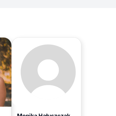
Monika Hałuszczak