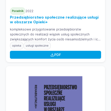
Poradnik
2022
Przedsiębiorstwo społeczne realizujące usługi
w obszarze Opieki+
kompleksowe przygotowanie przedsiębiorstw
społecznych do realizacji wiązek usług społecznych
zwiększających komfort życia osób niesamodzielnych i ich
rodzin.
opieka
usługi społeczne
PDF