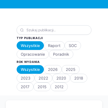
TYP PUBLIKACJI
Wszystkie
Raport
SOC
Opracowanie
Poradnik
ROK WYDANIA
Wszystkie
2026
2025
2023
2022
2020
2018
2017
2015
2012