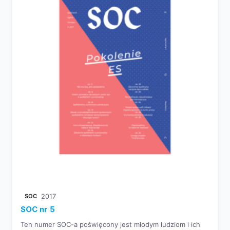
SOC
2017
SOC nr 5
Ten numer SOC-a poświęcony jest młodym ludziom i ich