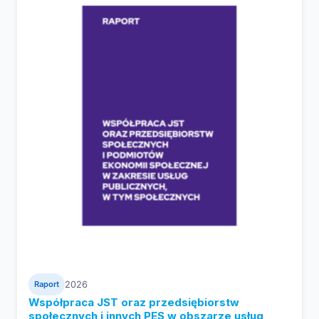
Raport
2026
Współpraca JST oraz przedsiębiorstw
społecznych i innych PES w obszarze usług