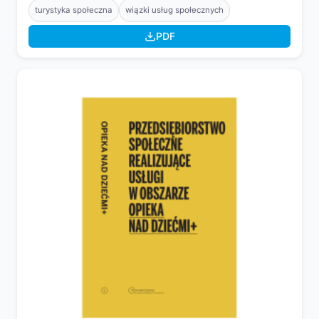
turystyka społeczna
wiązki usług społecznych
PDF