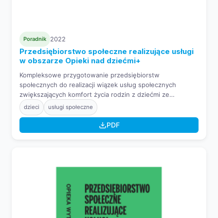
Poradnik
2022
Przedsiębiorstwo społeczne realizujące usługi
w obszarze Opieki nad dziećmi+
Kompleksowe przygotowanie przedsiębiorstw
społecznych do realizacji wiązek usług społecznych
zwiększających komfort życia rodzin z dziećmi ze
specjalnymi potrzebami edukacyjnymi.
dzieci
usługi społeczne
PDF