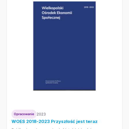
Opracowanie
2023
WOES 2018-2023 Przyszłość jest teraz