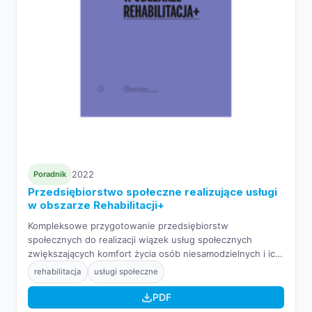
Poradnik
2022
Przedsiębiorstwo społeczne realizujące usługi
w obszarze Rehabilitacji+
Kompleksowe przygotowanie przedsiębiorstw
społecznych do realizacji wiązek usług społecznych
zwiększających komfort życia osób niesamodzielnych i ich
rodzin.
rehabilitacja
usługi społeczne
PDF