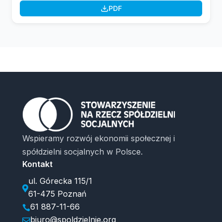
PDF
Wspieramy rozwój ekonomii społecznej i
spółdzielni socjalnych w Polsce.
Kontakt
ul. Górecka 115/1

61-475 Poznań
61 887-11-66

biuro@spoldzielnie.org
