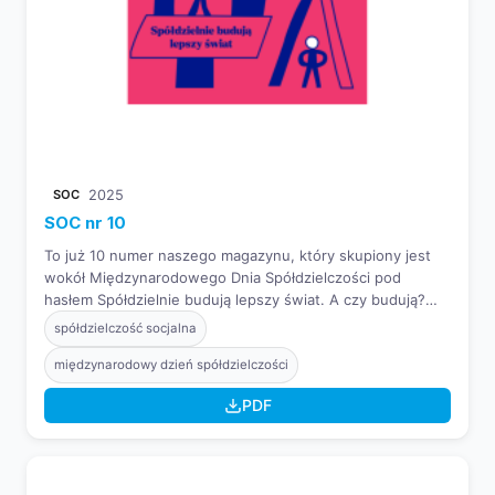
SOC
2025
SOC nr 10
To już 10 numer naszego magazynu, który skupiony jest
wokół Międzynarodowego Dnia Spółdzielczości pod
hasłem Spółdzielnie budują lepszy świat. A czy budują?
Przekonajcie się sami!
spółdzielczość socjalna
międzynarodowy dzień spółdzielczości
PDF