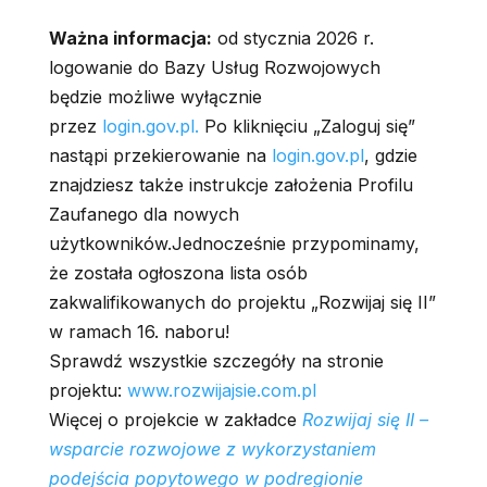
Ważna informacja:
od stycznia 2026 r.
logowanie do Bazy Usług Rozwojowych
będzie możliwe wyłącznie
przez
login.gov.pl.
Po kliknięciu „Zaloguj się”
nastąpi przekierowanie na
login.gov.pl
, gdzie
znajdziesz także instrukcje założenia Profilu
Zaufanego dla nowych
użytkowników.Jednocześnie przypominamy,
że została ogłoszona lista osób
zakwalifikowanych do projektu „Rozwijaj się II”
w ramach 16. naboru!
Sprawdź wszystkie szczegóły na stronie
projektu:
www.rozwijajsie.com.pl
Więcej o projekcie w zakładce
Rozwijaj się II –
wsparcie rozwojowe z wykorzystaniem
podejścia popytowego w podregionie