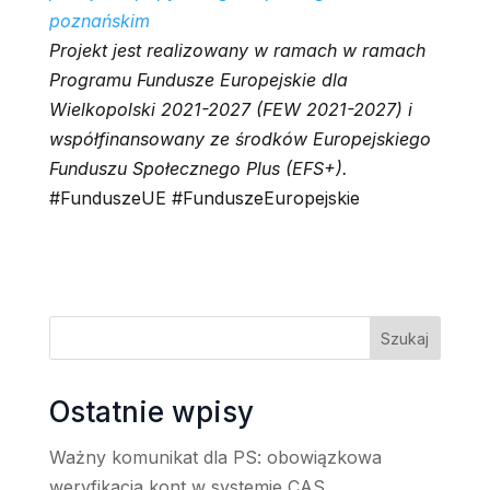
poznańskim
Projekt jest realizowany w ramach w ramach
Programu Fundusze Europejskie dla
Wielkopolski 2021-2027 (FEW 2021-2027) i
współfinansowany ze środków Europejskiego
Funduszu Społecznego Plus (EFS+).
#FunduszeUE #FunduszeEuropejskie
Szukaj
Ostatnie wpisy
Ważny komunikat dla PS: obowiązkowa
weryfikacja kont w systemie CAS