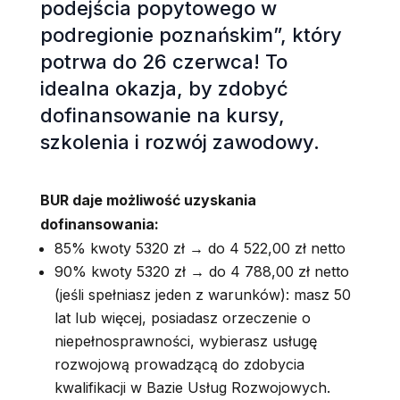
podejścia popytowego w
podregionie poznańskim”, który
potrwa do 26 czerwca! To
idealna okazja, by zdobyć
dofinansowanie na kursy,
szkolenia i rozwój zawodowy.
BUR daje możliwość uzyskania
dofinansowania:
85% kwoty 5320 zł → do 4 522,00 zł netto
90% kwoty 5320 zł → do 4 788,00 zł netto
(jeśli spełniasz jeden z warunków): masz 50
lat lub więcej, posiadasz orzeczenie o
niepełnosprawności, wybierasz usługę
rozwojową prowadzącą do zdobycia
kwalifikacji w Bazie Usług Rozwojowych.